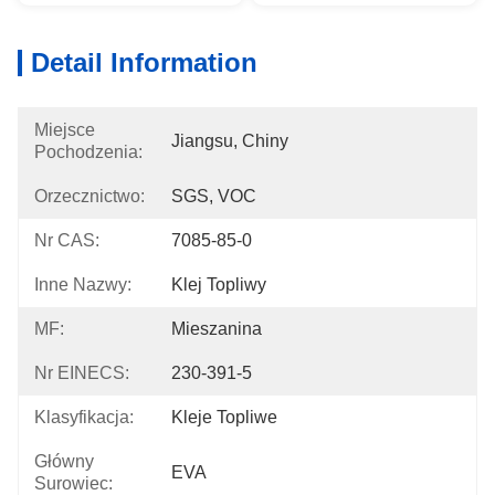
Detail Information
Miejsce
Jiangsu, Chiny
Pochodzenia:
Orzecznictwo:
SGS, VOC
Nr CAS:
7085-85-0
Inne Nazwy:
Klej Topliwy
MF:
Mieszanina
Nr EINECS:
230-391-5
Klasyfikacja:
Kleje Topliwe
Główny
EVA
Surowiec: