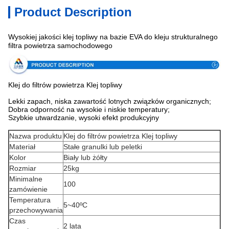
Product Description
Wysokiej jakości klej topliwy na bazie EVA do kleju strukturalnego
Specyfikacja
filtra powietrza samochodowego
Klej do filtrów powietrza Klej topliwy
Lekki zapach, niska zawartość lotnych związków organicznych;
Dobra odporność na wysokie i niskie temperatury;
Szybkie utwardzanie, wysoki efekt produkcyjny
Nazwa produktu
Klej do filtrów powietrza Klej topliwy
Materiał
Stałe granulki lub peletki
Kolor
Biały lub żółty
Rozmiar
25kg
Minimalne
100
zamówienie
Temperatura
5~40ºC
przechowywania
Czas
2 lata