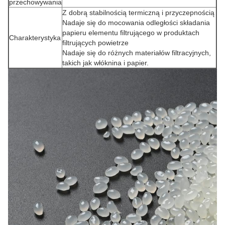
przechowywania
Z dobrą stabilnością termiczną i przyczepnością
Nadaje się do mocowania odległości składania
papieru elementu filtrującego w produktach
Charakterystyka
filtrujących powietrze
Nadaje się do różnych materiałów filtracyjnych,
takich jak włóknina i papier.