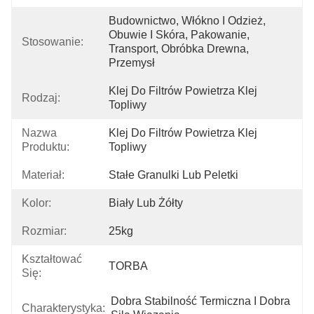
Budownictwo, Włókno I Odzież, 
Obuwie I Skóra, Pakowanie, 
Stosowanie:
Transport, Obróbka Drewna, 
Przemysł
Klej Do Filtrów Powietrza Klej 
Rodzaj:
Topliwy
Nazwa
Klej Do Filtrów Powietrza Klej 
Produktu:
Topliwy
Materiał:
Stałe Granulki Lub Peletki
Kolor:
Biały Lub Żółty
Rozmiar:
25kg
Kształtować
TORBA
Się:
Dobra Stabilność Termiczna I Dobra 
Charakterystyka: