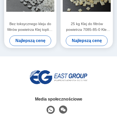
Bez toksycznego kleju do
25 kg Klej do filtrów
filtrów powietrza Klej topliwy
powietrza 7085-85-0 Klej
EVA 25 kg Biały żółty
topliwy na bazie EVA
Najlepszą cenę
Najlepszą cenę
Media społecznościowe