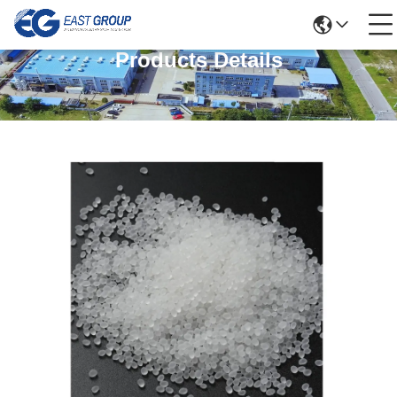
Products Details