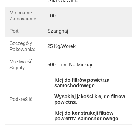
Siła Wiązania.
Minimalne
100
Zamówienie:
Port:
Szanghaj
Szczegóły
25 Kg/worek
Pakowania:
Możliwość
500+Ton+na Miesiąc
Supply:
Klej do filtrów powietrza 
samochodowego
, 
Wysokiej jakości klej do filtrów 
Podkreślić:
powietrza
, 
Klej do konstrukcji filtrów 
powietrza samochodowego