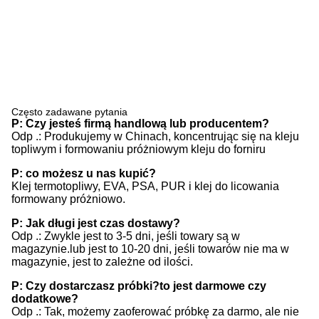
Często zadawane pytania
P: Czy jesteś firmą handlową lub producentem?
Odp .: Produkujemy w Chinach, koncentrując się na kleju
topliwym i formowaniu próżniowym kleju do forniru
P: co możesz u nas kupić?
Klej termotopliwy, EVA, PSA, PUR i klej do licowania
formowany próżniowo.
P: Jak długi jest czas dostawy?
Odp .: Zwykle jest to 3-5 dni, jeśli towary są w
magazynie.lub jest to 10-20 dni, jeśli towarów nie ma w
magazynie, jest to zależne od ilości.
P: Czy dostarczasz próbki?to jest darmowe czy
dodatkowe?
Odp .: Tak, możemy zaoferować próbkę za darmo, ale nie