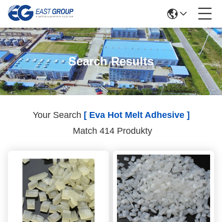
Search Results
Your Search
[ Eva Hot Melt Adhesive ]
Match 414 Produkty