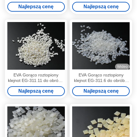
antypoślizgowy do dywanów
EG-311.37
Najlepszą cenę
Najlepszą cenę
Wideo
EVA Gorąco roztopiony
EVA Gorąco roztopiony
klejnot EG-311.11 do obróbki
klejnot EG-311.6 do obróbki
drewna
drewna
Najlepszą cenę
Najlepszą cenę