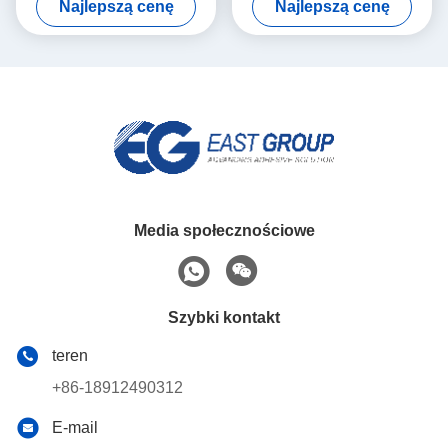
Najlepszą cenę
Najlepszą cenę
okładek
etykietowego
Media społecznościowe
Szybki kontakt
teren
+86-18912490312
E-mail