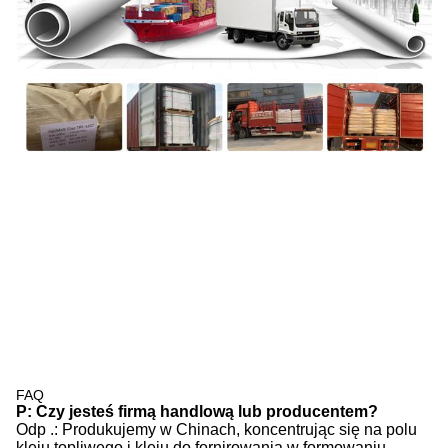
FAQ
P: Czy jesteś firmą handlową lub producentem?
Odp .: Produkujemy w Chinach, koncentrując się na polu
kleju topliwego i kleju do fornirowania w formowaniu