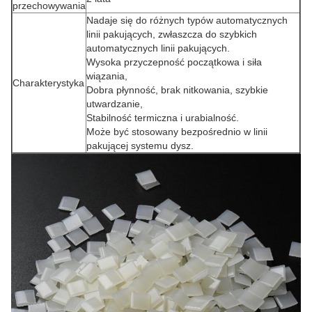
przechowywania
Nadaje się do różnych typów automatycznych
linii pakujących, zwłaszcza do szybkich
automatycznych linii pakujących.
Wysoka przyczepność początkowa i siła
wiązania,
Charakterystyka
Dobra płynność, brak nitkowania, szybkie
utwardzanie,
Stabilność termiczna i urabialność.
Może być stosowany bezpośrednio w linii
pakującej systemu dysz.