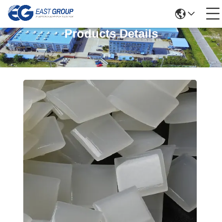
Products Details