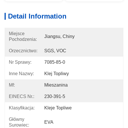
Detail Information
Miejsce
Jiangsu, Chiny
Pochodzenia:
Orzecznictwo:
SGS, VOC
Nr Sprawy:
7085-85-0
Inne Nazwy:
Klej Topliwy
Mf:
Mieszanina
EINECS Nr.:
230-391-5
Klasyfikacja:
Kleje Topliwe
Główny
EVA
Surowiec: