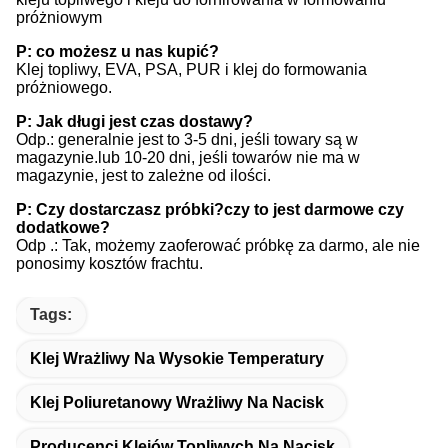
próżniowym
P: co możesz u nas kupić?
Klej topliwy, EVA, PSA, PUR i klej do formowania
próżniowego.
P: Jak długi jest czas dostawy?
Odp.: generalnie jest to 3-5 dni, jeśli towary są w
magazynie.lub 10-20 dni, jeśli towarów nie ma w
magazynie, jest to zależne od ilości.
P: Czy dostarczasz próbki?czy to jest darmowe czy
dodatkowe?
Odp .: Tak, możemy zaoferować próbkę za darmo, ale nie
ponosimy kosztów frachtu.
Tags:
Klej Wrażliwy Na Wysokie Temperatury
Klej Poliuretanowy Wrażliwy Na Nacisk
Producenci Klejów Topliwych Na Nacisk