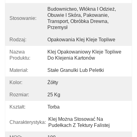
Budownictwo, Włókna I Odzież, 
Obuwie I Skóra, Pakowanie, 
Stosowanie:
Transport, Obróbka Drewna, 
Przemysł
Rodzaj:
Opakowania Klej Kleje Topliwe
Nazwa
Klej Opakowaniowy Kleje Topliwe 
Produktu:
Do Klejenia Kartonów
Materiał:
Stałe Granulki Lub Peletki
Kolor:
Żółty
Rozmiar:
25 Kg
Kształt:
Torba
Klej Można Stosować Na 
Charakterystyka:
Pudełkach Z Tektury Falistej