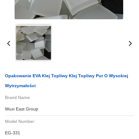
Opakowanie EVA Klej Topliwy Klej Topliwy Pur O Wysokiej
Wytrzymałości
Brand Name:
Wuxi East Group
Model Number:
EG-331