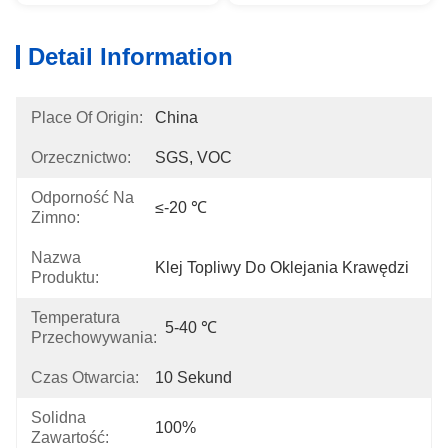
Detail Information
Place Of Origin:
China
Orzecznictwo:
SGS, VOC
Odporność Na
≤-20 ℃
Zimno:
Nazwa
Klej Topliwy Do Oklejania Krawędzi
Produktu:
Temperatura
5-40 ℃
Przechowywania:
Czas Otwarcia:
10 Sekund
Solidna
100%
Zawartość: