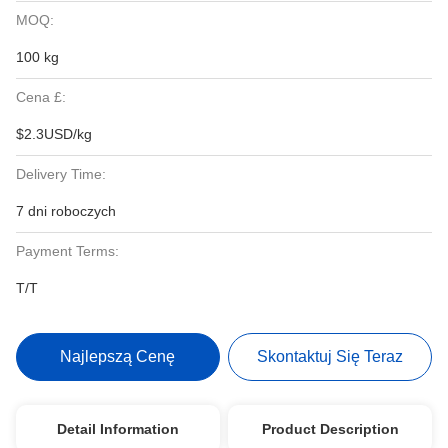
MOQ:
100 kg
Cena £:
$2.3USD/kg
Delivery Time:
7 dni roboczych
Payment Terms:
T/T
Najlepszą Cenę
Skontaktuj Się Teraz
Detail Information
Product Description