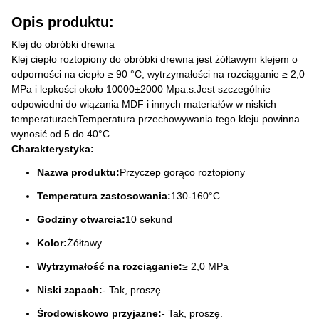
Opis produktu:
Klej do obróbki drewna
Klej ciepło roztopiony do obróbki drewna jest żółtawym klejem o
odporności na ciepło ≥ 90 °C, wytrzymałości na rozciąganie ≥ 2,0
MPa i lepkości około 10000±2000 Mpa.s.Jest szczególnie
odpowiedni do wiązania MDF i innych materiałów w niskich
temperaturachTemperatura przechowywania tego kleju powinna
wynosić od 5 do 40°C.
Charakterystyka:
Nazwa produktu:
Przyczep gorąco roztopiony
Temperatura zastosowania:
130-160°C
Godziny otwarcia:
10 sekund
Kolor:
Żółtawy
Wytrzymałość na rozciąganie:
≥ 2,0 MPa
Niski zapach:
- Tak, proszę.
Środowiskowo przyjazne:
- Tak, proszę.