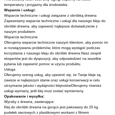
temperatury i przyjazny dla środowiska.
Wsparcie i usługi:
Wsparcie techniczne i usługi związane z obróbką drewna
Zapewniamy wsparcie techniczne i usługi dla naszego kleju do
obróbki drewna, aby zapewnić najlepsze doświadczenie z
naszym produktem.
Wsparcie techniczne
Oferujemy wsparcie techniczne naszym klientom, aby pomóc im
w rozwiązywaniu problemów, które mogą wystąpić podczas
korzystania z naszego kleju do obróbki drewna.Nasz zespół
ekspertów jest do dyspozycji, aby odpowiedzieć na wszelkie
pytania lub zapewnić pomoc w użyciu produktu.
Usługa
Oferujemy szereg usług, aby upewnić się, że Twoje kleje są
zawsze w najlepszym stanie.oraz usługi konserwacji w celu
utrzymania jakości i wydajności klejnotówOferujemy również
usługi wymiany, jeśli klej musi zostać wymieniony.
Opakowanie i wysyłka:
Wyroby z drewna, zawierające:
Klej do obróbki drewna na gorąco jest pakowany do 25 kg
pudełek sieciowych z plastikowymi workami z filmem