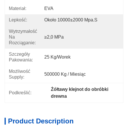
Materiał:
EVA
Lepkość:
Około 10000±2000 Mpa.s
Wytrzymałość
Na
≥2,0 MPa
Rozciąganie:
Szczegóły
25 Kg/worek
Pakowania:
Możliwość
500000 Kg / Miesiąc
Supply:
Żółtawy klejnot do obróbki 
Podkreślić:
drewna
Product Description