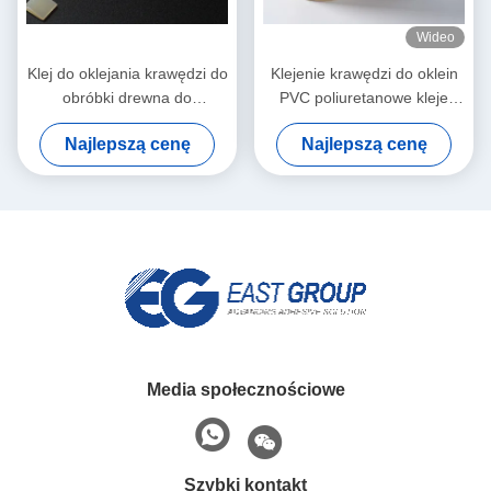
Wideo
Klej do oklejania krawędzi do
Klejenie krawędzi do oklein
obróbki drewna do
PVC poliuretanowe kleje
automatycznej okleiniarki
topliwe PUR do mebli
Najlepszą cenę
Najlepszą cenę
Media społecznościowe
Szybki kontakt