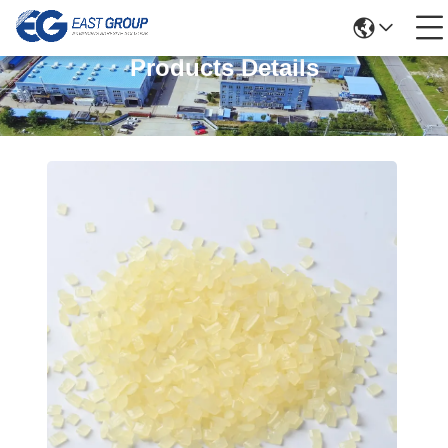
Products Details