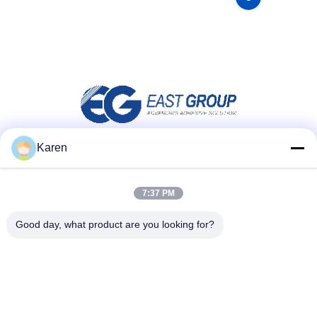
Karen
Media społecznościowe
7:37 PM
Good day, what product are you looking for?
Szybki kontakt
teren
+86-18912490312
E-mail