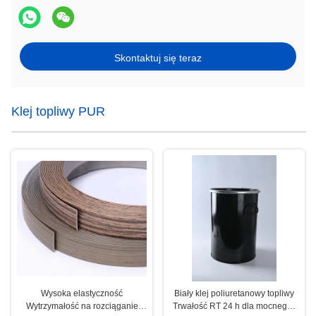
Skontaktuj się teraz
Klej topliwy PUR
Wysoka elastyczność
Biały klej poliuretanowy topliwy
Wytrzymałość na rozciąganie
Trwałość RT 24 h dla mocnego i