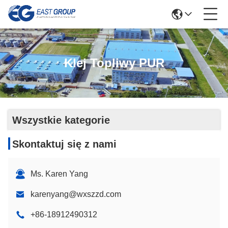
Klej Topliwy PUR
Wszystkie kategorie
Skontaktuj się z nami
Ms. Karen Yang
karenyang@wxszzd.com
+86-18912490312