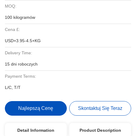
MOQ:
100 kilogramów
Cena £:
USD+3.95-4.5+KG
Delivery Time:
15 dni roboczych
Payment Terms:
L/C, T/T
Najlepszą Cenę
Skontaktuj Się Teraz
Detail Information
Product Description