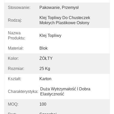
Stosowanie:
Pakowanie, Przemysł
Klej Topliwy Do Chusteczek 
Rodzaj:
Mokrych Plastikowe Osłony
Nazwa
Klej Topliwy
Produktu:
Materiał:
Blok
Kolor:
ŻÓŁTY
Rozmiar:
25 Kg
Kształt:
Karton
Duża Wytrzymałość I Dobra 
Charakterystyka:
Elastyczność
MOQ:
100