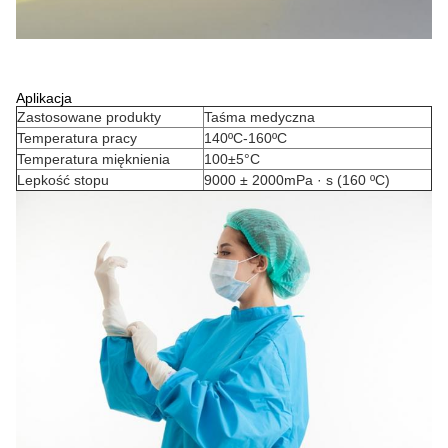
Aplikacja
Zastosowane produkty
Taśma medyczna
Temperatura pracy
140ºC-160ºC
Temperatura mięknienia
100±5°C
Lepkość stopu
9000 ± 2000mPa · s (160 ºC)