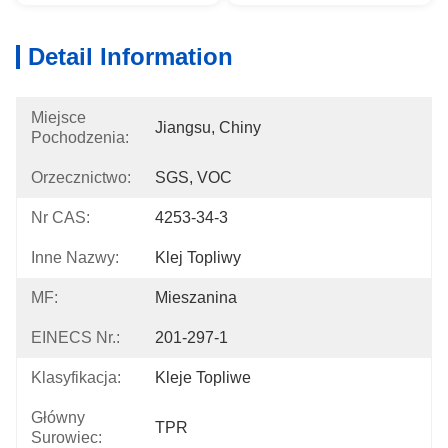
Detail Information
Miejsce
Jiangsu, Chiny
Pochodzenia:
Orzecznictwo:
SGS, VOC
Nr CAS:
4253-34-3
Inne Nazwy:
Klej Topliwy
MF:
Mieszanina
EINECS Nr.:
201-297-1
Klasyfikacja:
Kleje Topliwe
Główny
TPR
Surowiec: