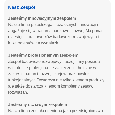
Nasz Zespół
Jesteśmy innowacyjnym zespołem
Nasza firma przestrzega niezależnych innowacji i
angażuje się w badania naukowe i rozwój.Ma ponad
dziesięciu pracowników badawczo-rozwojowych i
kilka patentów na wynalazki.
Jesteśmy profesjonalnym zespołem
Zespół badawczo-rozwojowy naszej firmy posiada
wieloletnie profesjonalne zaplecze techniczne w
zakresie badań i rozwoju klejów oraz powłok
funkcjonalnych.Dostarcza nie tylko klientom produkty,
ale także dostarcza klientom kompletny zestaw
rozwiązań.
Jesteśmy uczciwym zespołem
Nasza firma została oceniona jako przedsiębiorstwo