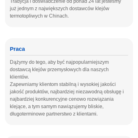
Tradycja i doświadczenie od ponad 24 lat jesteśmy
już jednym z największych dostawców klejów
termotopliwych w Chinach.
Praca
Dążymy do tego, aby być najpopularniejszym
dostawcą klejów przemysłowych dla naszych
klientów.
Zapewniamy klientom stabilną i wysokiej jakości
jakość produktów, najbardziej niezawodną obsługę i
najbardziej konkurencyjne cenowo rozwiązania
klejące, a tym samym nawiązujemy bliskie,
długoterminowe partnerstwo z klientami.