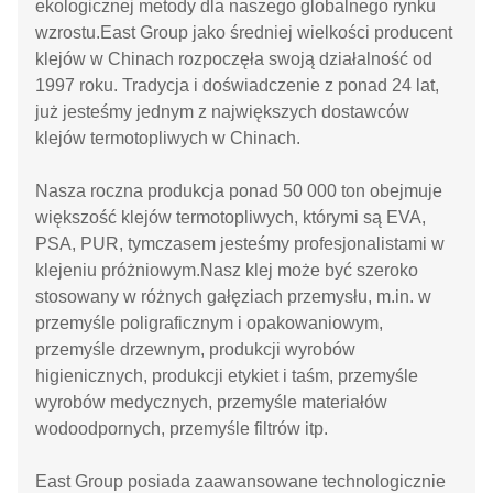
ekologicznej metody dla naszego globalnego rynku
wzrostu.East Group jako średniej wielkości producent
klejów w Chinach rozpoczęła swoją działalność od
1997 roku. Tradycja i doświadczenie z ponad 24 lat,
już jesteśmy jednym z największych dostawców
klejów termotopliwych w Chinach.
Nasza roczna produkcja ponad 50 000 ton obejmuje
większość klejów termotopliwych, którymi są EVA,
PSA, PUR, tymczasem jesteśmy profesjonalistami w
klejeniu próżniowym.Nasz klej może być szeroko
stosowany w różnych gałęziach przemysłu, m.in. w
przemyśle poligraficznym i opakowaniowym,
przemyśle drzewnym, produkcji wyrobów
higienicznych, produkcji etykiet i taśm, przemyśle
wyrobów medycznych, przemyśle materiałów
wodoodpornych, przemyśle filtrów itp.
East Group posiada zaawansowane technologicznie