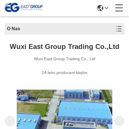
O Nas
Wuxi East Group Trading Co.,Ltd
Wuxi East Group Trading Co., Ltd
24-letni producent klejów